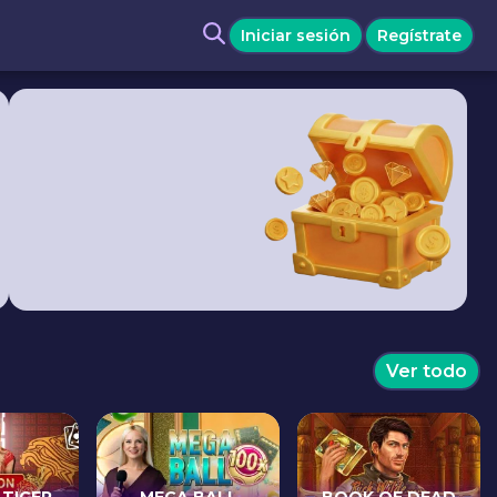
Iniciar sesión
Regístrate
BONO ALTO ROLLER
Ver todo
Bono de recarga
semanal 50% hasta
€500
TIGER
MEGA BALL
BOOK OF DEAD