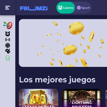
Casino
Sport
PAQUETE DE BIENVENIDA
Los mejores juegos
100% hasta €500 y
200 giros
LIGHTNING
LEGACY OF DEAD
ROULETTE