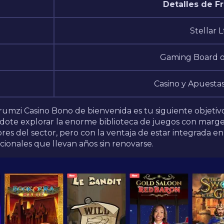
Detalles de F
Stellar L
Gaming Board o
Casino y Apuesta
 Frumzi Casino Bono de bienvenida es tu siguiente objeti
éndote explorar la enorme biblioteca de juegos con marge
res del sector, pero con la ventaja de estar integrada 
icionales que llevan años sin renovarse.