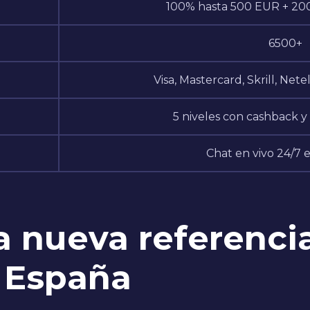
100% hasta 500 EUR + 200 
6500+
Visa, Mastercard, Skrill, Netel
5 niveles con cashback y
Chat en vivo 24/7 
a nueva referenci
n España