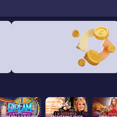
CASHBACK SEMANAL
Reembolso semanal
15% hasta €3000
DREAM CATCHER
LIGHTNING DICE
DRAGON 