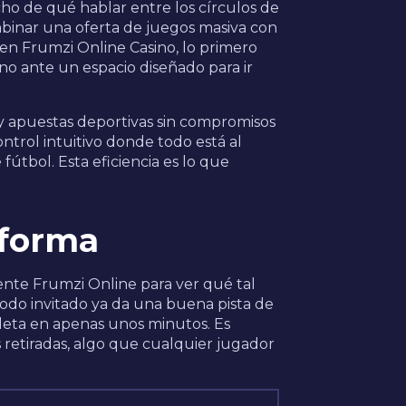
o de qué hablar entre los círculos de
binar una oferta de juegos masiva con
 en Frumzi Online Casino, lo primero
ino ante un espacio diseñado para ir
y apuestas deportivas sin compromisos
ntrol intuitivo donde todo está al
útbol. Esta eficiencia es lo que
aforma
ente Frumzi Online para ver qué tal
odo invitado ya da una buena pista de
mpleta en apenas unos minutos. Es
 retiradas, algo que cualquier jugador