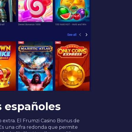
s españoles
 extra. El Frumzi Casino Bonus de
Es una cifra redonda que permite